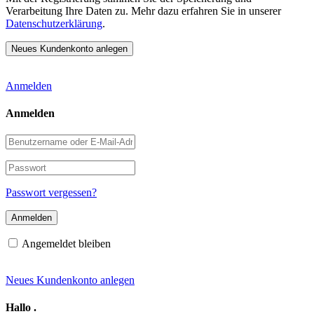
Verarbeitung Ihre Daten zu. Mehr dazu erfahren Sie in unserer
Datenschutzerklärung
.
Anmelden
Anmelden
Benutzername
oder
E-
Passwort
Mail-
Adresse
Passwort vergessen?
Angemeldet bleiben
Neues Kundenkonto anlegen
Hallo
.