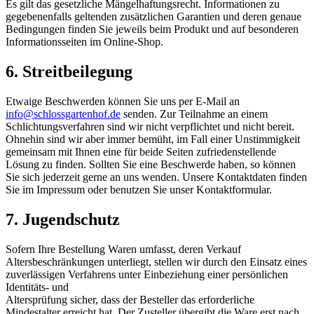
Es gilt das gesetzliche Mängelhaftungsrecht. Informationen zu
gegebenenfalls geltenden zusätzlichen Garantien und deren genaue
Bedingungen finden Sie jeweils beim Produkt und auf besonderen
Informationsseiten im Online-Shop.
6. Streitbeilegung
Etwaige Beschwerden können Sie uns per E-Mail an
info@schlossgartenhof.de
senden. Zur Teilnahme an einem
Schlichtungsverfahren sind wir nicht verpflichtet und nicht bereit.
Ohnehin sind wir aber immer bemüht, im Fall einer Unstimmigkeit
gemeinsam mit Ihnen eine für beide Seiten zufriedenstellende
Lösung zu finden. Sollten Sie eine Beschwerde haben, so können
Sie sich jederzeit gerne an uns wenden. Unsere Kontaktdaten finden
Sie im Impressum oder benutzen Sie unser Kontaktformular.
7. Jugendschutz
Sofern Ihre Bestellung Waren umfasst, deren Verkauf
Altersbeschränkungen unterliegt, stellen wir durch den Einsatz eines
zuverlässigen Verfahrens unter Einbeziehung einer persönlichen
Identitäts- und
Altersprüfung sicher, dass der Besteller das erforderliche
Mindestalter erreicht hat. Der Zusteller übergibt die Ware erst nach