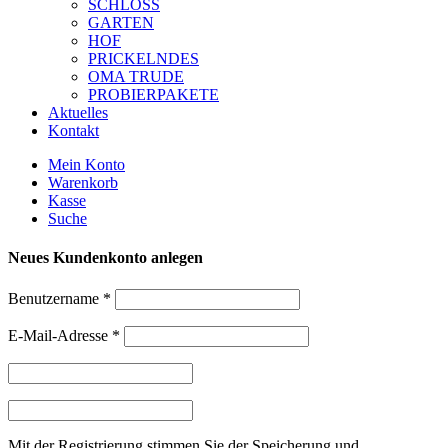
SCHLOSS
GARTEN
HOF
PRICKELNDES
OMA TRUDE
PROBIERPAKETE
Aktuelles
Kontakt
Mein Konto
Warenkorb
Kasse
Suche
Neues Kundenkonto anlegen
Benutzername
*
E-Mail-Adresse
*
Mit der Registrierung stimmen Sie der Speicherung und