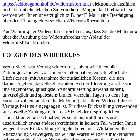
https://schlossgartenhof.de/widerrufsformular
elektronisch ausfüllen
und übermitteln. Machen Sie von dieser Möglichkeit Gebrauch, so
werden wir Ihnen unverzüglich (z.B. per E-Mail) eine Bestätigung
über den Eingang eines solchen Widerrufs übermitteln.
Zur Wahrung der Widerrufsfrist reicht es aus, dass Sie die Mitteilung
über die Ausübung des Widerrufsrechts vor Ablauf der
Widerrufsfrist absenden.
FOLGEN DES WIDERRUFS
Wenn Sie diesen Vertrag widerrufen, haben wir Ihnen alle
Zahlungen, die wir von Ihnen erhalten haben, einschließlich der
Lieferkosten (mit Ausnahme der zusätzlichen Kosten, die sich
daraus ergeben, dass Sie eine andere Art der Lieferung als die von
uns angebotene, günstigste Standardlieferung gewählt haben),
unverzüglich und spätestens binnen vierzehn Tagen ab dem Tag
zurückzuzahlen, an dem die Mitteilung über Ihren Widerruf dieses
Vertrags bei uns eingegangen ist. Für diese Rückzahlung verwenden
wir dasselbe Zahlungsmittel, das Sie bei der ursprünglichen
Transaktion eingesetzt haben, es sei denn, mit Ihnen wurde
ausdrücklich etwas anderes vereinbart; in keinem Fall werden Ihnen
wegen dieser Rückzahlung Entgelte berechnet. Wir können die
Rückzahlung verweigern, bis wir die Waren wieder zurückerhalten
haben oder bis Sie den Nachweis erbracht haben, dass Sie die