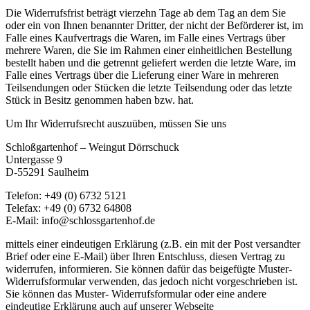
Die Widerrufsfrist beträgt vierzehn Tage ab dem Tag an dem Sie
oder ein von Ihnen benannter Dritter, der nicht der Beförderer ist, im
Falle eines Kaufvertrags die Waren, im Falle eines Vertrags über
mehrere Waren, die Sie im Rahmen einer einheitlichen Bestellung
bestellt haben und die getrennt geliefert werden die letzte Ware, im
Falle eines Vertrags über die Lieferung einer Ware in mehreren
Teilsendungen oder Stücken die letzte Teilsendung oder das letzte
Stück in Besitz genommen haben bzw. hat.
Um Ihr Widerrufsrecht auszuüben, müssen Sie uns
Schloßgartenhof – Weingut Dörrschuck
Untergasse 9
D-55291 Saulheim
Telefon: +49 (0) 6732 5121
Telefax: +49 (0) 6732 64808
E-Mail: info@schlossgartenhof.de
mittels einer eindeutigen Erklärung (z.B. ein mit der Post versandter
Brief oder eine E-Mail) über Ihren Entschluss, diesen Vertrag zu
widerrufen, informieren. Sie können dafür das beigefügte Muster-
Widerrufsformular verwenden, das jedoch nicht vorgeschrieben ist.
Sie können das Muster- Widerrufsformular oder eine andere
eindeutige Erklärung auch auf unserer Webseite