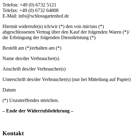
Telefon: +49 (0) 6732 5121
Telefax: +49 (0) 6732 64808
E-Mail: info@schlossgartenhof.de
Hiermit widerrufe(n) ich/wir (*) den von mir/uns (*)
abgeschlossenen Vertrag über den Kauf der folgenden Waren (*)/
die Erbringung der folgenden Dienstleistung (*)
Bestellt am (*)/erhalten am (*)
Name des/der Verbraucher(s)
Anschrift des/der Verbraucher(s)
Unterschrift des/der Verbraucher(s) (nur bei Mitteilung auf Papier)
Datum
(*) Unzutreffendes streichen.
– Ende der Widerrufsbelehrung –
Nach
oben
Kontakt