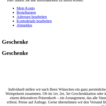
Hier finden Sie alle Informationen zu Ihrem Konto:
Mein Konto
Bestellungen
Adressen bearbeiten
Kontodetails bearbeiten
Abmelden
Geschenke
Geschenke
Individuell stellen wir nach Ihren Wünschen ein ganz persönliche
Weinpräsent zusammen. Ob im 1er, 2er, 3er Geschenkkarton oder i
einem dekorativen Präsentkorb – ein Arrangement, das alle Sinn
erfreut. Preise auf Anfrage. Gerne übernehmen wir den Versand fü