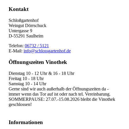
Nach
oben
Kontakt
Schloßgartenhof
Weingut Dörrschuck
Untergasse 9
D-55291 Saulheim
Telefon:
06732 / 5121
E-Mail:
info@schlossgartenhof.de
Öffnungszeiten Vinothek
Dienstag 10 - 12 Uhr & 16 - 18 Uhr
Freitag 10 - 18 Uhr
Samstag 10 - 14 Uhr
Gerne sind wir auch außerhalb der Öffnungszeiten da -
immer wenn das Tor auf ist oder nach tel. Vereinbarung.
SOMMERPAUSE: 27.07.-15.08.2026 bleibt die Vinothek
geschlossen!
Informationen