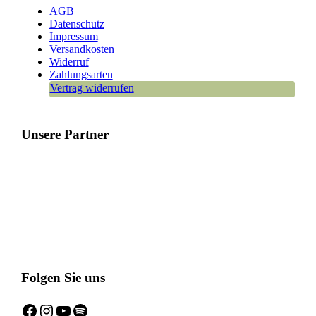
AGB
Datenschutz
Impressum
Versandkosten
Widerruf
Zahlungsarten
Vertrag widerrufen
Unsere Partner
Folgen Sie uns
Facebook
Instagram
YouTube
Spotify