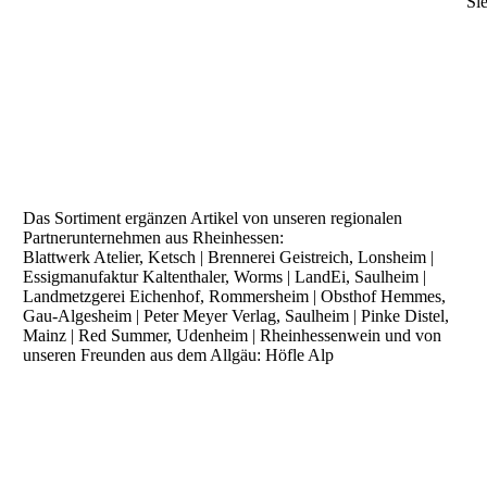
Sie
Das Sortiment ergänzen Artikel von unseren regionalen
Partnerunternehmen aus Rheinhessen:
Blattwerk Atelier, Ketsch | Brennerei Geistreich, Lonsheim |
Essigmanufaktur Kaltenthaler, Worms | LandEi, Saulheim |
Landmetzgerei Eichenhof, Rommersheim | Obsthof Hemmes,
Gau-Algesheim | Peter Meyer Verlag, Saulheim | Pinke Distel,
Mainz | Red Summer, Udenheim | Rheinhessenwein und von
unseren Freunden aus dem Allgäu: Höfle Alp