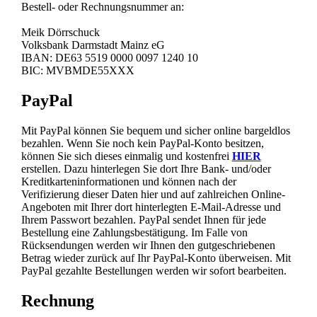
Bestell- oder Rechnungsnummer an:
Meik Dörrschuck
Volksbank Darmstadt Mainz eG
IBAN: DE63 5519 0000 0097 1240 10
BIC: MVBMDE55XXX
PayPal
Mit PayPal können Sie bequem und sicher online bargeldlos
bezahlen. Wenn Sie noch kein PayPal-Konto besitzen,
können Sie sich dieses einmalig und kostenfrei
HIER
erstellen. Dazu hinterlegen Sie dort Ihre Bank- und/oder
Kreditkarteninformationen und können nach der
Verifizierung dieser Daten hier und auf zahlreichen Online-
Angeboten mit Ihrer dort hinterlegten E-Mail-Adresse und
Ihrem Passwort bezahlen. PayPal sendet Ihnen für jede
Bestellung eine Zahlungsbestätigung. Im Falle von
Rücksendungen werden wir Ihnen den gutgeschriebenen
Betrag wieder zurück auf Ihr PayPal-Konto überweisen. Mit
PayPal gezahlte Bestellungen werden wir sofort bearbeiten.
Rechnung