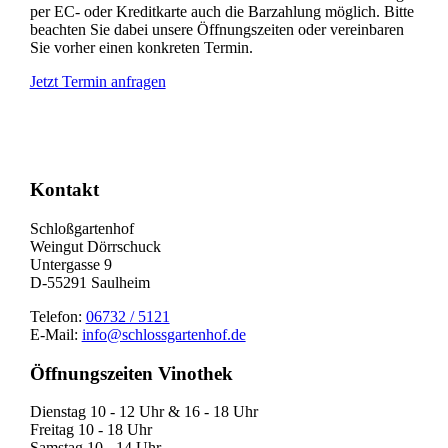
per EC- oder Kreditkarte auch die Barzahlung möglich. Bitte
beachten Sie dabei unsere Öffnungszeiten oder vereinbaren
Sie vorher einen konkreten Termin.
Jetzt Termin anfragen
Nach
oben
Kontakt
Schloßgartenhof
Weingut Dörrschuck
Untergasse 9
D-55291 Saulheim
Telefon:
06732 / 5121
E-Mail:
info@schlossgartenhof.de
Öffnungszeiten Vinothek
Dienstag 10 - 12 Uhr & 16 - 18 Uhr
Freitag 10 - 18 Uhr
Samstag 10 - 14 Uhr