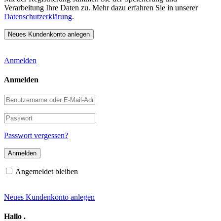
Verarbeitung Ihre Daten zu. Mehr dazu erfahren Sie in unserer
Datenschutzerklärung
.
Anmelden
Anmelden
Benutzername
oder
E-
Passwort
Mail-
Adresse
Passwort vergessen?
Angemeldet bleiben
Neues Kundenkonto anlegen
Hallo
.