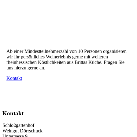
Ab einer Mindestteilnehmerzahl von 10 Personen organisieren
wir Ihr persönliches Weinerlebnis gerne mit weiteren
rheinhessischen Köstlichkeiten aus Brittas Küche. Fragen Sie
uns hierzu gerne an.
Kontakt
Nach
oben
Kontakt
Schloßgartenhof
Weingut Dörrschuck
Untergasse 9