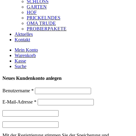
SCHLOSS
GARTEN
HOF
PRICKELNDES
OMA TRUDE
PROBIERPAKETE
Aktuelles
Kontakt
Mein Konto
Warenkorb
Kasse
Suche
Neues Kundenkonto anlegen
Benutzername
*
E-Mail-Adresse
*
Mit der Registrierung stimmen Sie der Speicherung und