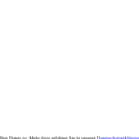
Ihre Daten zu. Mehr dazu erfahren Sie in unserer
Datenschutzerklärun