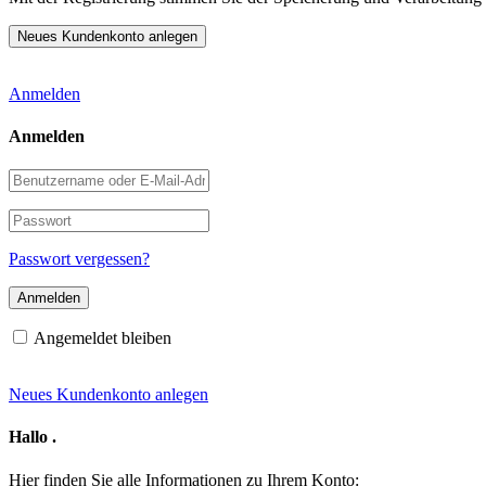
Anmelden
Anmelden
Benutzername
oder
E-
Passwort
Mail-
Adresse
Passwort vergessen?
Angemeldet bleiben
Neues Kundenkonto anlegen
Hallo
.
Hier finden Sie alle Informationen zu Ihrem Konto: