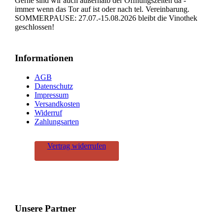
Gerne sind wir auch außerhalb der Öffnungszeiten da -
immer wenn das Tor auf ist oder nach tel. Vereinbarung.
SOMMERPAUSE: 27.07.-15.08.2026 bleibt die Vinothek
geschlossen!
Informationen
AGB
Datenschutz
Impressum
Versandkosten
Widerruf
Zahlungsarten
Vertrag widerrufen
Unsere Partner