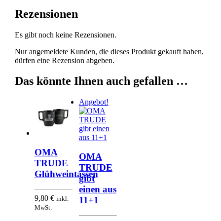
Rezensionen
Es gibt noch keine Rezensionen.
Nur angemeldete Kunden, die dieses Produkt gekauft haben,
dürfen eine Rezension abgeben.
Das könnte Ihnen auch gefallen …
Angebot!
OMA
OMA
TRUDE
TRUDE
Glühweintassen
gibt
einen aus
9,80
€
inkl.
11+1
MwSt.