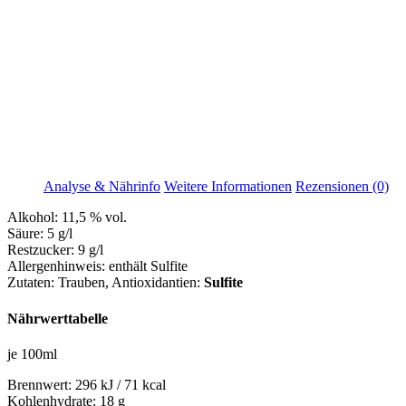
Analyse & Nährinfo
Weitere Informationen
Rezensionen (0)
Alkohol:
11,5 % vol.
Säure:
5 g/l
Restzucker:
9 g/l
Allergenhinweis:
enthält Sulfite
Zutaten:
Trauben
, Antioxidantien:
Sulfite
Nährwerttabelle
je 100ml
Brennwert:
296 kJ / 71 kcal
Kohlenhydrate:
18 g