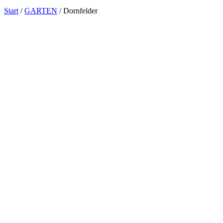
Start
/
GARTEN
/ Dornfelder