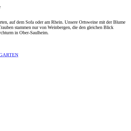
e
ten, auf dem Sofa oder am Rhein. Unsere Ortsweine mit der Blume
 Trauben stammen nur von Weinbergen, die den gleichen Blick
rchturm in Ober-Saulheim.
GARTEN