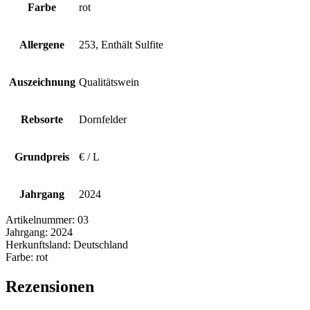
Farbe
rot
Allergene
253, Enthält Sulfite
Auszeichnung
Qualitätswein
Rebsorte
Dornfelder
Grundpreis
€ / L
Jahrgang
2024
Artikelnummer:
03
Jahrgang:
2024
Herkunftsland:
Deutschland
Farbe:
rot
Rezensionen