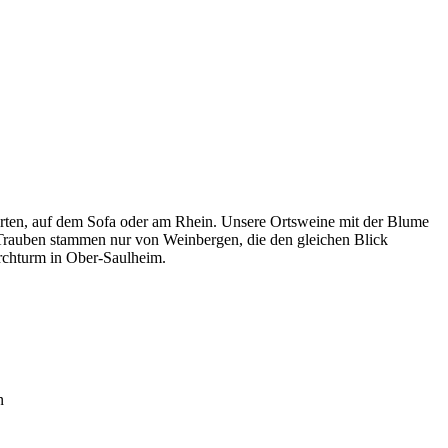
ten, auf dem Sofa oder am Rhein. Unsere Ortsweine mit der Blume
 Trauben stammen nur von Weinbergen, die den gleichen Blick
rchturm in Ober-Saulheim.
n