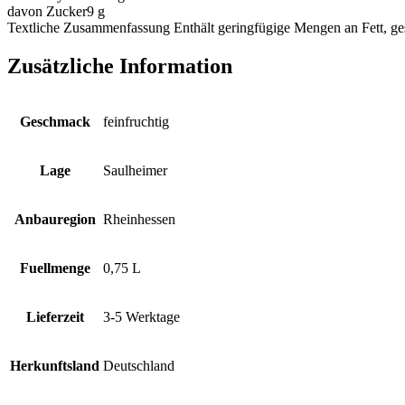
davon Zucker
9 g
Textliche Zusammenfassung
Enthält geringfügige Mengen an Fett, ges
Zusätzliche Information
Geschmack
feinfruchtig
Lage
Saulheimer
Anbauregion
Rheinhessen
Fuellmenge
0,75 L
Lieferzeit
3-5 Werktage
Herkunftsland
Deutschland