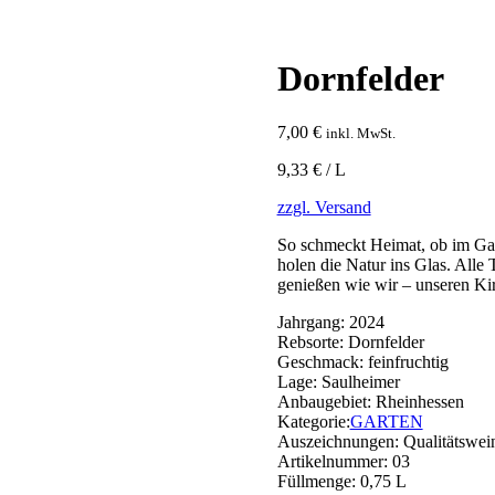
Dornfelder
7,00
€
inkl. MwSt.
9,33 € / L
zzgl. Versand
So schmeckt Heimat, ob im Gar
holen die Natur ins Glas. Alle
genießen wie wir – unseren Ki
Jahrgang:
2024
Rebsorte:
Dornfelder
Geschmack:
feinfruchtig
Lage:
Saulheimer
Anbaugebiet:
Rheinhessen
Kategorie:
GARTEN
Auszeichnungen:
Qualitätswei
Artikelnummer:
03
Füllmenge:
0,75 L