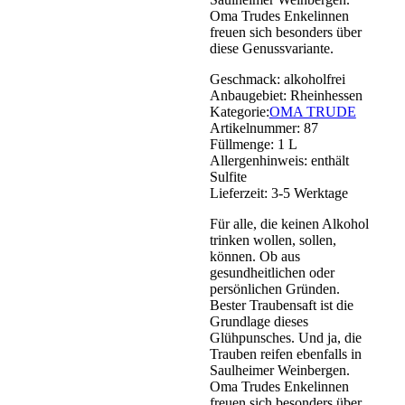
Oma Trudes Enkelinnen
freuen sich besonders über
diese Genussvariante.
Geschmack:
alkoholfrei
Anbaugebiet:
Rheinhessen
Kategorie:
OMA TRUDE
Artikelnummer:
87
Füllmenge:
1 L
Allergenhinweis:
enthält
Sulfite
Lieferzeit:
3-5 Werktage
Für alle, die keinen Alkohol
trinken wollen, sollen,
können. Ob aus
gesundheitlichen oder
persönlichen Gründen.
Bester Traubensaft ist die
Grundlage dieses
Glühpunsches. Und ja, die
Trauben reifen ebenfalls in
Saulheimer Weinbergen.
Oma Trudes Enkelinnen
freuen sich besonders über