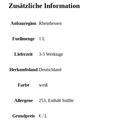
Zusätzliche Information
Anbauregion
Rheinhessen
Fuellmenge
1 L
Lieferzeit
3-5 Werktage
Herkunftsland
Deutschland
Farbe
weiß
Allergene
253, Enthält Sulfite
Grundpreis
€ / L