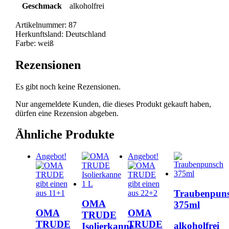
Geschmack
alkoholfrei
Artikelnummer:
87
Herkunftsland:
Deutschland
Farbe:
weiß
Rezensionen
Es gibt noch keine Rezensionen.
Nur angemeldete Kunden, die dieses Produkt gekauft haben,
dürfen eine Rezension abgeben.
Ähnliche Produkte
Angebot!
Angebot!
Traubenpun
OMA
375ml
OMA
OMA
TRUDE
TRUDE
TRUDE
alkoholfrei
Isolierkanne