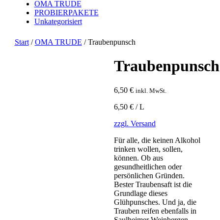
OMA TRUDE
PROBIERPAKETE
Unkategorisiert
Start
/
OMA TRUDE
/ Traubenpunsch
Traubenpunsch
6,50
€
inkl. MwSt.
6,50 € / L
zzgl. Versand
Für alle, die keinen Alkohol
trinken wollen, sollen,
können. Ob aus
gesundheitlichen oder
persönlichen Gründen.
Bester Traubensaft ist die
Grundlage dieses
Glühpunsches. Und ja, die
Trauben reifen ebenfalls in
Saulheimer Weinbergen.