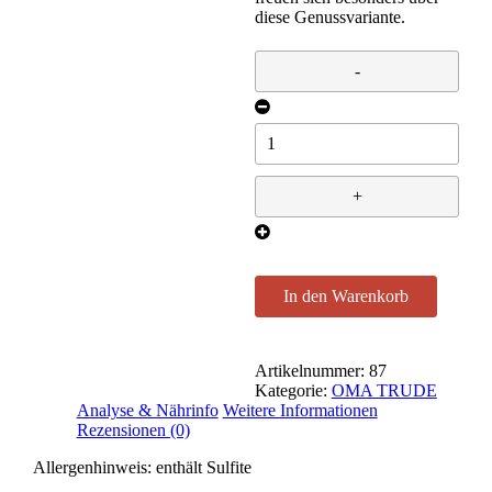
diese Genussvariante.
Traubenpunsch
Menge
In den Warenkorb
Artikelnummer:
87
Kategorie:
OMA TRUDE
Analyse & Nährinfo
Weitere Informationen
Rezensionen (0)
Allergenhinweis:
enthält Sulfite