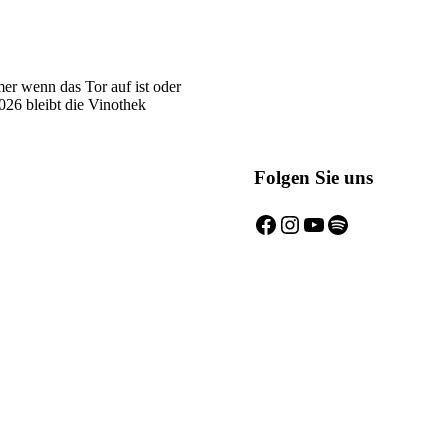
er wenn das Tor auf ist oder
6 bleibt die Vinothek
Folgen Sie uns
Facebook
Instagram
YouTube
Spotify