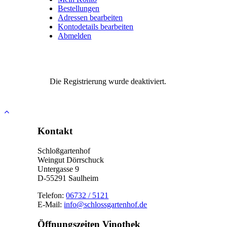
Bestellungen
Adressen bearbeiten
Kontodetails bearbeiten
Abmelden
Die Registrierung wurde deaktiviert.
Nach
oben
Kontakt
Schloßgartenhof
Weingut Dörrschuck
Untergasse 9
D-55291 Saulheim
Telefon:
06732 / 5121
E-Mail:
info@schlossgartenhof.de
Öffnungszeiten Vinothek