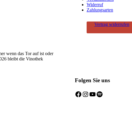
Widerruf
Zahlungsarten
Vertrag widerrufen
er wenn das Tor auf ist oder
6 bleibt die Vinothek
Folgen Sie uns
Facebook
Instagram
YouTube
Spotify