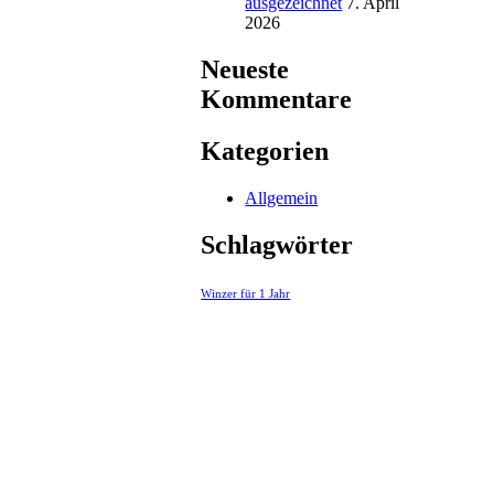
ausgezeichnet
7. April
2026
Neueste
Kommentare
Kategorien
Allgemein
Schlagwörter
Winzer für 1 Jahr