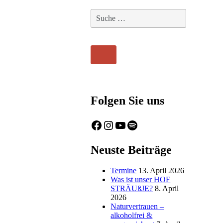
Suche
nach:
Suche
Folgen Sie uns
Facebook
Instagram
YouTube
Spotify
Neuste Beiträge
Termine
13. April 2026
Was ist unser HOF
STRÄUßJE?
8. April
2026
Naturvertrauen –
alkoholfrei &