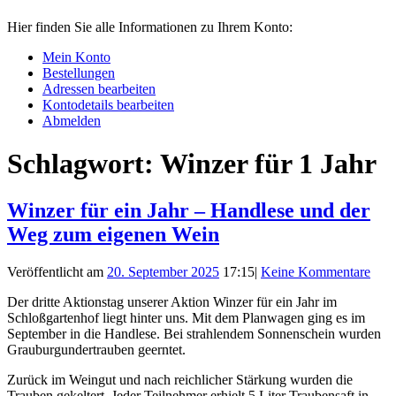
Hier finden Sie alle Informationen zu Ihrem Konto:
Mein Konto
Bestellungen
Adressen bearbeiten
Kontodetails bearbeiten
Abmelden
Schlagwort:
Winzer für 1 Jahr
Winzer für ein Jahr – Handlese und der
Weg zum eigenen Wein
Veröffentlicht am
20. September 2025
17:15
|
Keine Kommentare
Der dritte Aktionstag unserer Aktion Winzer für ein Jahr im
Schloßgartenhof liegt hinter uns. Mit dem Planwagen ging es im
September in die Handlese. Bei strahlendem Sonnenschein wurden
Grauburgundertrauben geerntet.
Zurück im Weingut und nach reichlicher Stärkung wurden die
Trauben gekeltert. Jeder Teilnehmer erhielt 5 Liter Traubensaft in