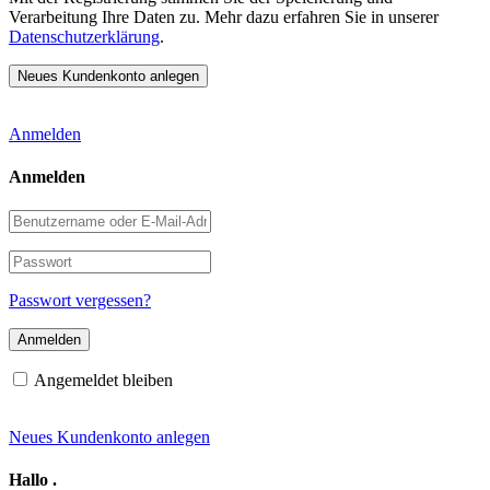
Verarbeitung Ihre Daten zu. Mehr dazu erfahren Sie in unserer
Datenschutzerklärung
.
Anmelden
Anmelden
Benutzername
oder
E-
Passwort
Mail-
Adresse
Passwort vergessen?
Angemeldet bleiben
Neues Kundenkonto anlegen
Hallo
.