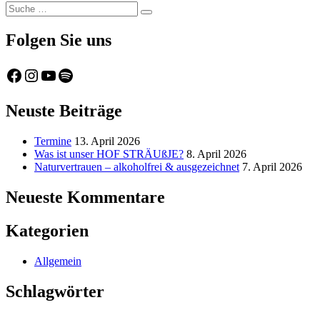
Suche
Suche
nach:
Folgen Sie uns
Facebook
Instagram
YouTube
Spotify
Neuste Beiträge
Termine
13. April 2026
Was ist unser HOF STRÄUßJE?
8. April 2026
Naturvertrauen – alkoholfrei & ausgezeichnet
7. April 2026
Neueste Kommentare
Kategorien
Allgemein
Schlagwörter