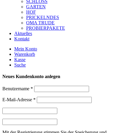
SCHLOSS
GARTEN
HOF
PRICKELNDES
OMA TRUDE
PROBIERPAKETE
Aktuelles
Kontakt
Mein Konto
Warenkorb
Kasse
Suche
Neues Kundenkonto anlegen
Benutzername
*
E-Mail-Adresse
*
Mit der Registrierung stimmen Sie der Speicherung und