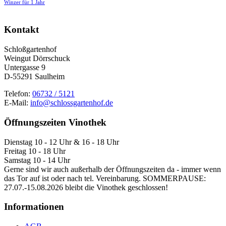
Winzer für 1 Jahr
Nach
oben
Kontakt
Schloßgartenhof
Weingut Dörrschuck
Untergasse 9
D-55291 Saulheim
Telefon:
06732 / 5121
E-Mail:
info@schlossgartenhof.de
Öffnungszeiten Vinothek
Dienstag 10 - 12 Uhr & 16 - 18 Uhr
Freitag 10 - 18 Uhr
Samstag 10 - 14 Uhr
Gerne sind wir auch außerhalb der Öffnungszeiten da - immer wenn
das Tor auf ist oder nach tel. Vereinbarung. SOMMERPAUSE:
27.07.-15.08.2026 bleibt die Vinothek geschlossen!
Informationen