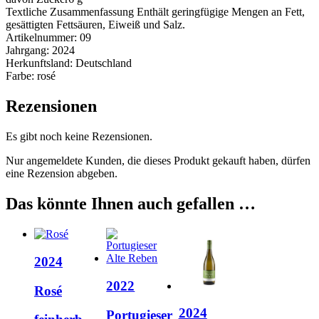
Textliche Zusammenfassung
Enthält geringfügige Mengen an Fett,
gesättigten Fettsäuren, Eiweiß und Salz.
Artikelnummer:
09
Jahrgang:
2024
Herkunftsland:
Deutschland
Farbe:
rosé
Rezensionen
Es gibt noch keine Rezensionen.
Nur angemeldete Kunden, die dieses Produkt gekauft haben, dürfen
eine Rezension abgeben.
Das könnte Ihnen auch gefallen …
2024
2022
Rosé
2024
Portugieser