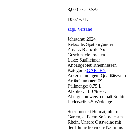
8,00
€
inkl. MwSt.
10,67 € / L
zzgl. Versand
Jahrgang:
2024
Rebsorte:
Spätburgunder
Zusatz:
Blanc de Noir
Geschmack:
trocken
Lage:
Saulheimer
Anbaugebiet:
Rheinhessen
Kategorie:
GARTEN
Auszeichnungen:
Qualitätswein
Artikelnummer:
09
Füllmenge:
0,75 L
Alkohol:
11,0 % vol.
Allergenhinweis:
enthält Sulfite
Lieferzeit:
3-5 Werktage
So schmeckt Heimat, ob im
Garten, auf dem Sofa oder am
Rhein. Unsere Ortsweine mit
der Blume holen die Natur ins