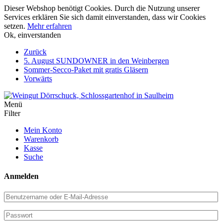
Dieser Webshop benötigt Cookies. Durch die Nutzung unserer
Services erklären Sie sich damit einverstanden, dass wir Cookies
setzen.
Mehr erfahren
Ok, einverstanden
Weiter
Zurück
zum
5. August SUNDOWNER in den Weinbergen
Inhalt
Sommer-Secco-Paket mit gratis Gläsern
Vorwärts
Menü
Filter
Mein Konto
Warenkorb
Kasse
Suche
Anmelden
Benutzername
oder
E-
Passwort