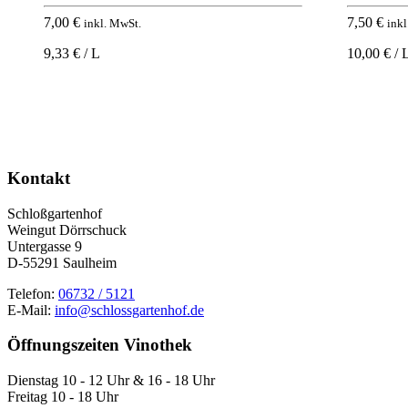
7,00
€
7,50
€
inkl. MwSt.
inkl
9,33 € / L
10,00 € / 
Kontakt
Schloßgartenhof
Weingut Dörrschuck
Untergasse 9
D-55291 Saulheim
Telefon:
06732 / 5121
E-Mail:
info@schlossgartenhof.de
Öffnungszeiten Vinothek
Dienstag 10 - 12 Uhr & 16 - 18 Uhr
Freitag 10 - 18 Uhr