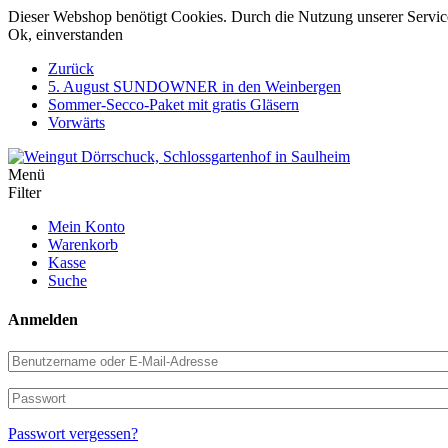
Dieser Webshop benötigt Cookies. Durch die Nutzung unserer Services
Ok, einverstanden
Weiter
Zurück
zum
5. August SUNDOWNER in den Weinbergen
Inhalt
Sommer-Secco-Paket mit gratis Gläsern
Vorwärts
Menü
Filter
Mein Konto
Warenkorb
Kasse
Suche
Anmelden
Benutzername
oder
E-
Passwort
Mail-
Adresse
Passwort vergessen?