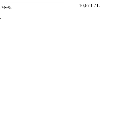
10,67 € / L
. MwSt.
L