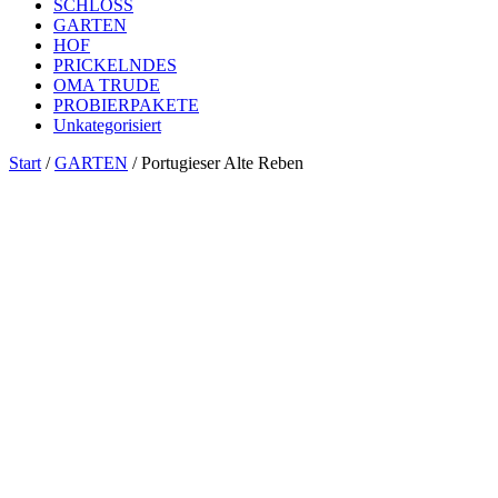
SCHLOSS
GARTEN
HOF
PRICKELNDES
OMA TRUDE
PROBIERPAKETE
Unkategorisiert
Start
/
GARTEN
/ Portugieser Alte Reben