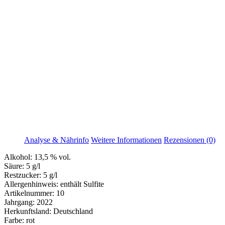
Analyse & Nährinfo
Weitere Informationen
Rezensionen (0)
Alkohol:
13,5 % vol.
Säure:
5 g/l
Restzucker:
5 g/l
Allergenhinweis:
enthält Sulfite
Artikelnummer:
10
Jahrgang:
2022
Herkunftsland:
Deutschland
Farbe:
rot