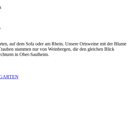
n
e
ten, auf dem Sofa oder am Rhein. Unsere Ortsweine mit der Blume
 Trauben stammen nur von Weinbergen, die den gleichen Blick
rchturm in Ober-Saulheim.
GARTEN