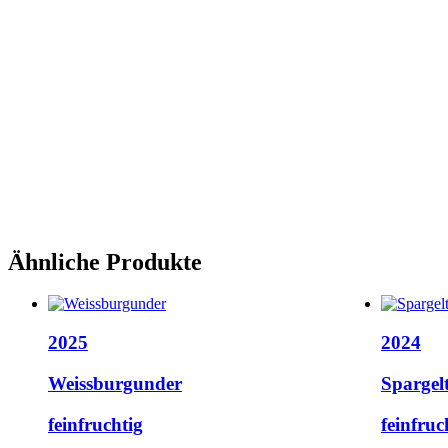
Ähnliche Produkte
2025
2024
Weissburgunder
Spargel
feinfruchtig
feinfruc