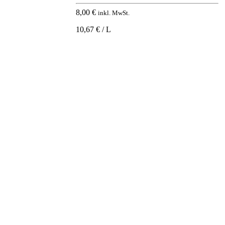
8,00
€
inkl. MwSt.
10,67 € / L